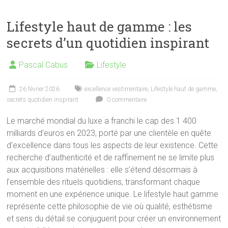
Lifestyle haut de gamme : les
secrets d’un quotidien inspirant
Pascal Cabus
Lifestyle
26 février 2026
excellence vestimentaire
,
Lifestyle haut de gamme
,
secrets quotidien inspirant
0 commentaire
Le marché mondial du luxe a franchi le cap des 1 400
milliards d’euros en 2023, porté par une clientèle en quête
d’excellence dans tous les aspects de leur existence. Cette
recherche d’authenticité et de raffinement ne se limite plus
aux acquisitions matérielles : elle s’étend désormais à
l’ensemble des rituels quotidiens, transformant chaque
moment en une expérience unique. Le lifestyle haut gamme
représente cette philosophie de vie où qualité, esthétisme
et sens du détail se conjuguent pour créer un environnement