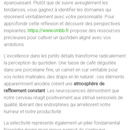
épanouissant. Plutôt que de suivre aveuglément les
tendances, vous gagnez à identifier les domaines qui
résonnent véritablement avec votre personnalité. Pour
approfondir cette réflexion et découvrir des perspectives
inspirantes,
https://www.cmbb.fr
propose des ressources
précieuses pour cultiver un quotidien aligné avec vos
ambitions.
L’excellence dans les petits détails transforme radicalement
la perception du quotidien. Une tasse de café dégustée
dans une porcelaine fine, un carnet en cuir véritable pour
vos notes matinales, des draps en lin naturel : ces éléments
apparemment anodins créent une
atmosphère de
raffinement constant
. Les neurosciences démontrent que
notre cerveau réagit positivement aux stimuli sensoriels de
qualité, libérant des endorphines qui améliorent notre
humeur et notre productivité.
La sélectivité représente également un pilier fondamental.
Posséder moins mais mieux permet de s’entourer