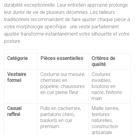
durabilité exceptionnelle. Leur entretien approprié prolonge
leur durée de vie de plusieurs décennies. Les tailleurs
traditionnels recommandent de faire ajuster chaque pièce à
votre morphologie spécifique : une veste parfaitement
ajustée transforme instantanément votre silhouette et votre
posture.
Catégorie
Pièces essentielles
Critères de
qualité
Vestiaire
Costume sur mesure,
Coutures
formel
chemises en
invisibles,
popeline, chaussures
boutons en
en cuir pleine fleur
nacre, finitions
main
Casual
Pulls en cachemire,
Maille serrée,
raffiné
pantalons chino,
teintures
baskets en cuir
naturelles,
premium
construction
artisanale