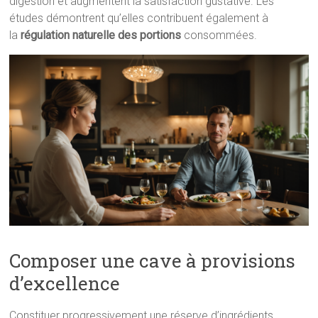
digestion et augmentent la satisfaction gustative. Les
études démontrent qu’elles contribuent également à
la
régulation naturelle des portions
consommées.
Composer une cave à provisions
d’excellence
Constituer progressivement une réserve d’ingrédients