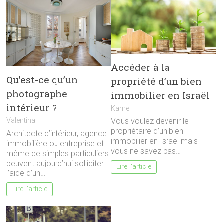
Accéder à la
Qu’est-ce qu’un
propriété d’un bien
photographe
immobilier en Israël
intérieur ?
Kamel
Valentina
Vous voulez devenir le
propriétaire d’un bien
Architecte d’intérieur, agence
immobilier en Israël mais
immobilière ou entreprise et
vous ne savez pas…
même de simples particuliers
peuvent aujourd’hui solliciter
Lire l'article
l’aide d’un…
Lire l'article