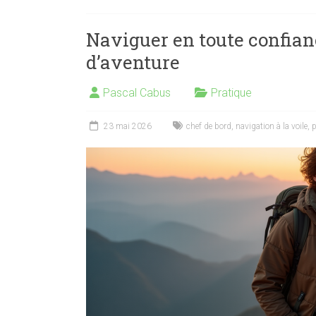
Naviguer en toute confian
d’aventure
Pascal Cabus
Pratique
23 mai 2026
chef de bord
,
navigation à la voile
,
p