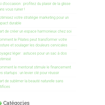
i d’occasion : profitez du plaisir de la glisse
ns vous ruiner !
ptimisez votre stratégie marketing pour un
mpact durable
’art de créer un espace harmonieux chez soi
omment le Pilates peut transformer votre
osture et soulager les douleurs cervicales
oyagez léger : astuces pour un sac à dos
ptimisé
omment le mentorat stimule le financement
s startups : un levier clé pour réussir
art de sublimer la beauté naturelle sans
tifices
Catégories