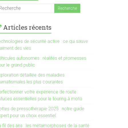
Articles récents
echnologies de sécurité active : ce qui sauve
raiment des vies
éhicules autonomes : réalités et promesses
ur le grand public
xploration détaillée des maladies
humatismales les plus courantes
erfectionner votre expérience de route :
stuces essentielles pour le touring à moto
ottes de pressothérapie 2025 : notre guide
pert pour un choix essentiel
u fil des ans : les métamorphoses de la santé