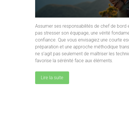
Assumer ses responsabilités de chef de bord 
pas stresser son équipage, une vérité fondame
confiance. Que vous envisagiez une courte esc
préparation et une approche méthodique transfo
ne s’agit pas seulement de maîtriser les techniq
favorise la sérénité face aux éléments.
Lire la suite