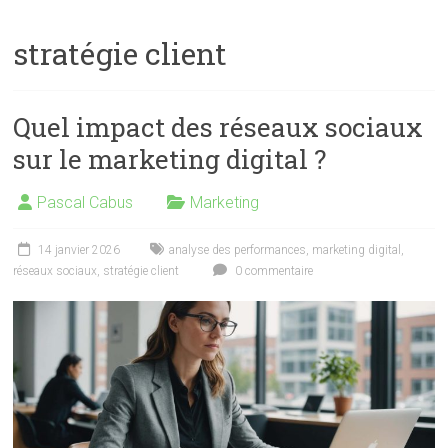
stratégie client
Quel impact des réseaux sociaux
sur le marketing digital ?
Pascal Cabus
Marketing
14 janvier 2026
analyse des performances
,
marketing digital
,
réseaux sociaux
,
stratégie client
0 commentaire