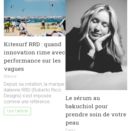
Kitesurf RRD : quand
innovation rime avec
performance sur les
vagues
Marise
Depuis sa création, la marque
italienne RRD (Roberto Ricci
Designs) s’est imposée
Le sérum au
comme une référence…
bakuchiol pour
Lire l'article
prendre soin de votre
peau
Eago