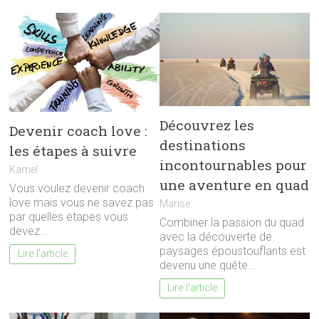
Découvrez les
Devenir coach love :
destinations
les étapes à suivre
incontournables pour
Kamel
une aventure en quad
Vous voulez devenir coach
love mais vous ne savez pas
Marise
par quelles étapes vous
Combiner la passion du quad
devez…
avec la découverte de
paysages époustouflants est
Lire l'article
devenu une quête…
Lire l'article