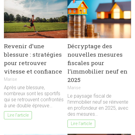
Revenir d’une
Décryptage des
blessure : stratégies
nouvelles mesures
pour retrouver
fiscales pour
vitesse et confiance
l’immobilier neuf en
2025
Marise
Après une blessure,
Marise
nombreux sont les sportifs
Le paysage fiscal de
qui se retrouvent confrontés
l’immobilier neuf se réinvente
à une double épreuve…
en profondeur en 2025, avec
des mesures…
Lire l'article
Lire l'article